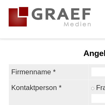
Angeb
Firmenname *
Kontaktperson *
F